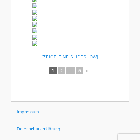
[ZEIGE EINE SLIDESHOW]
1
2
...
5
►
Impressum
Datenschutzerklärung