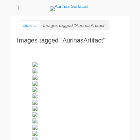
Aurinas Surfaces
Oberflächen Manufaktur
Start
»
Images tagged "AurinasArtifact"
Images tagged "AurinasArtifact"