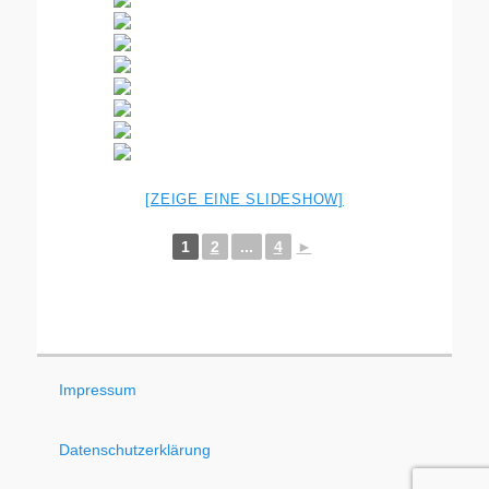
[ZEIGE EINE SLIDESHOW]
1
2
...
4
►
Impressum
Datenschutzerklärung