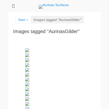
Aurinas Surfaces
Oberflächen Manufaktur
Start
»
Images tagged "AurinasGilder"
Images tagged "AurinasGilder"