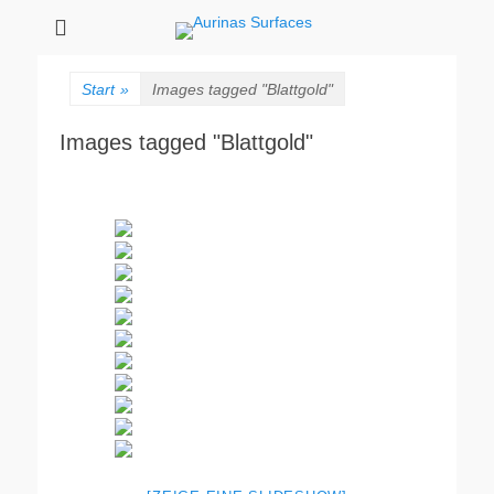
Aurinas Surfaces
Oberflächen Manufaktur
Start
»
Images tagged "Blattgold"
Images tagged "Blattgold"