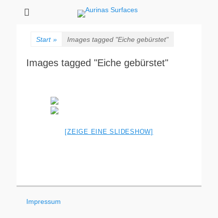
Aurinas Surfaces
Oberflächen Manufaktur
Start
»
Images tagged "Eiche gebürstet"
Images tagged "Eiche gebürstet"
[ZEIGE EINE SLIDESHOW]
Impressum