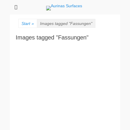
Aurinas Surfaces
Oberflächen Manufaktur
Start
»
Images tagged "Fassungen"
Images tagged "Fassungen"