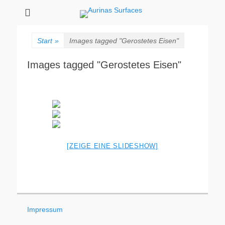
Aurinas Surfaces
Oberflächen Manufaktur
Start
»
Images tagged "Gerostetes Eisen"
Images tagged "Gerostetes Eisen"
[ZEIGE EINE SLIDESHOW]
Impressum