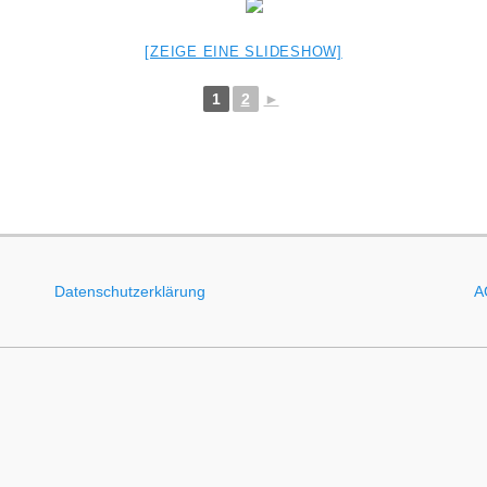
[ZEIGE EINE SLIDESHOW]
1
2
►
Datenschutzerklärung
A