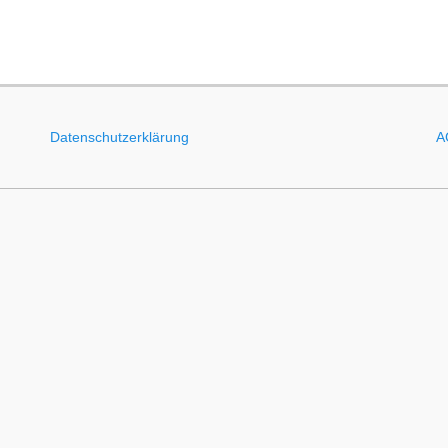
Datenschutzerklärung
A