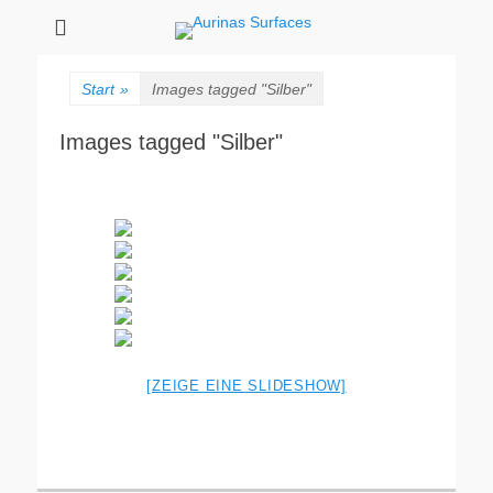
Aurinas Surfaces
Oberflächen Manufaktur
Start
»
Images tagged "Silber"
Images tagged "Silber"
[ZEIGE EINE SLIDESHOW]