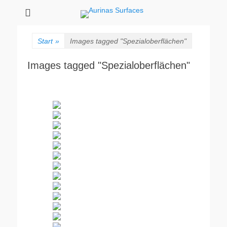
Aurinas Surfaces
Oberflächen Manufaktur
Start
»
Images tagged "Spezialoberflächen"
Images tagged "Spezialoberflächen"