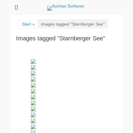
Aurinas Surfaces
Oberflächen Manufaktur
Start
»
Images tagged "Starnberger See"
Images tagged "Starnberger See"