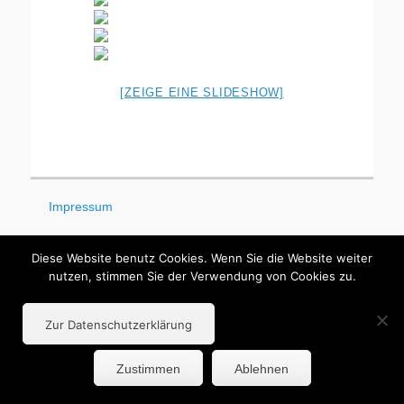
[ZEIGE EINE SLIDESHOW]
Impressum
Datenschutzerklärung
Diese Website benutz Cookies. Wenn Sie die Website weiter
nutzen, stimmen Sie der Verwendung von Cookies zu.
AGB
Zur Datenschutzerklärung
Zustimmen
Ablehnen