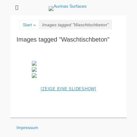
Aurinas Surfaces
Oberflächen Manufaktur
Start
»
Images tagged "Waschtischbeton"
Images tagged "Waschtischbeton"
[ZEIGE EINE SLIDESHOW]
Impressum