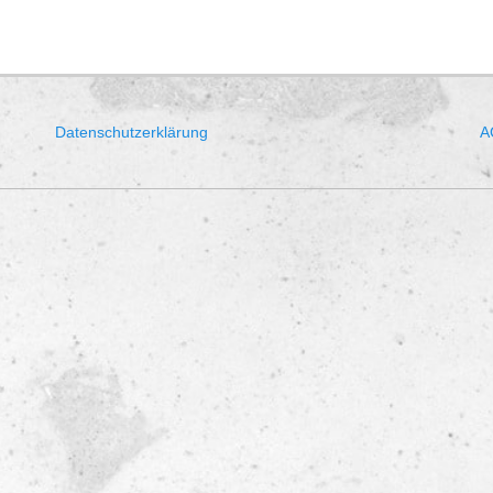
Datenschutzerklärung
A