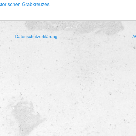
storischen Grabkreuzes
Datenschutzerklärung
A