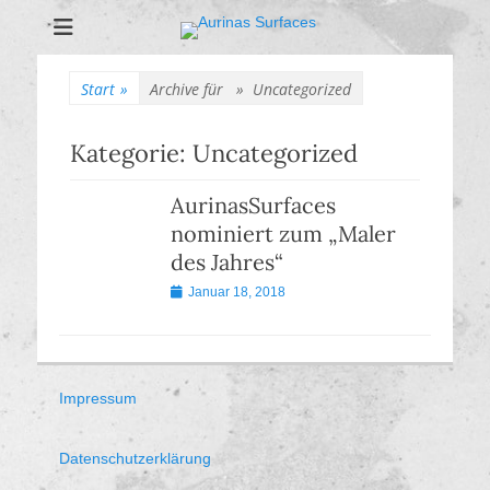
Aurinas Surfaces
Oberflächen Manufaktur
Start
»
Archive für »
Uncategorized
Kategorie:
Uncategorized
AurinasSurfaces
nominiert zum „Maler
des Jahres“
Veröffentlicht
Januar 18, 2018
am
Impressum
Datenschutzerklärung